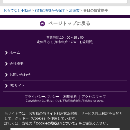
おもてなし不動産
>
(賃貸)地域から探す
>
清須市
>
春日の賃貸物件
ページトップに戻る
営業時間:10：00～18：00
定休日:なし(年末年始・GW・お盆期間)
ホーム
会社概要
お問い合わせ
PCサイト
プライバシーポリシー
利用規約
｜アクセスマップ
｜
Copyright(c) なご家おもてなし不動産株式会社 All rights reserved.
当サイトでは、お客様の当サイト利用状況把握、サービス向上検討を目的と
して、クッキー（Cookie）を使用しています。
詳しくは、当社の
「Cookieの取扱いについて」
をご確認ください。