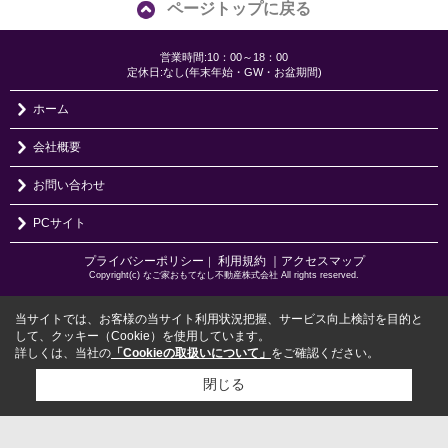
ページトップに戻る
営業時間:10：00～18：00
定休日:なし(年末年始・GW・お盆期間)
ホーム
会社概要
お問い合わせ
PCサイト
プライバシーポリシー
利用規約
｜アクセスマップ
｜
Copyright(c) なご家おもてなし不動産株式会社 All rights reserved.
当サイトでは、お客様の当サイト利用状況把握、サービス向上検討を目的と
して、クッキー（Cookie）を使用しています。
詳しくは、当社の
「Cookieの取扱いについて」
をご確認ください。
閉じる