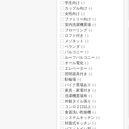
学生向け
(-)
カップル向け
(-)
女性向け
(-)
ファミリー向け
(-)
室内洗濯機置場
(-)
フローリング
(-)
ロフト付き
(-)
メゾネット
(-)
ベランダ
(-)
バルコニー
(-)
ルーフバルコニー
(-)
オール電化
(-)
エレベーター
(-)
照明器具付き
(-)
駐輪場
(-)
バイク置場あり
(-)
家具・家電付き
(-)
洗濯機置場有
(-)
外観タイル張り
(-)
コンロ２口以上
(-)
食器洗い乾燥機
(-)
システムキッチン
(-)
対面式キッチン
(-)
バス・トイレ別
(-)