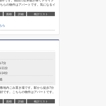
物件です。独自の世界観が輝くデザイナ
ちらの物件はアパートです。気になるイ
面積
詳細
検討リスト
こちら
歩7分
歩11分
歩14分
造
敷地内ごみ置き場です。駅から徒歩7分
好です。こちらの物件はアパートです。
面積
詳細
検討リスト