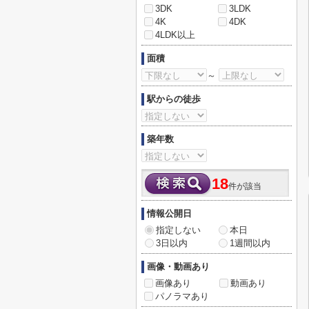
3DK
3LDK
4K
4DK
4LDK以上
面積
～
駅からの徒歩
築年数
18
件が該当
情報公開日
指定しない
本日
3日以内
1週間以内
画像・動画あり
画像あり
動画あり
パノラマあり