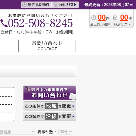
最終更新：2026年08月07日
00
00
件
件
最近見た物件
検討リスト
定休日：なし(年末年始・GW・お盆期間)
表示件数：