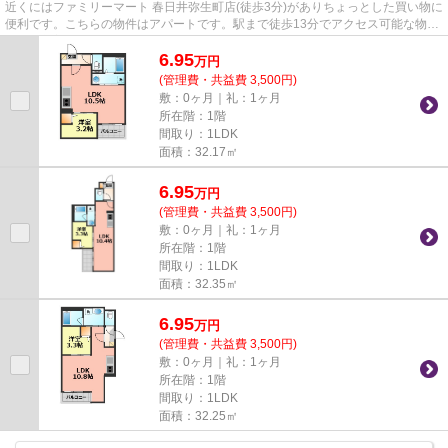
近くにはファミリーマート 春日井弥生町店(徒歩3分)がありちょっとした買い物に
便利です。こちらの物件はアパートです。駅まで徒歩13分でアクセス可能な物件
です。新着情報：Jack yayo...
6.95
万
円
(管理費・共益費 3,500円)
敷：0ヶ月｜礼：1ヶ月
所在階：1階
間取り：1LDK
面積：32.17㎡
6.95
万
円
(管理費・共益費 3,500円)
敷：0ヶ月｜礼：1ヶ月
所在階：1階
間取り：1LDK
面積：32.35㎡
6.95
万
円
(管理費・共益費 3,500円)
敷：0ヶ月｜礼：1ヶ月
所在階：1階
間取り：1LDK
面積：32.25㎡