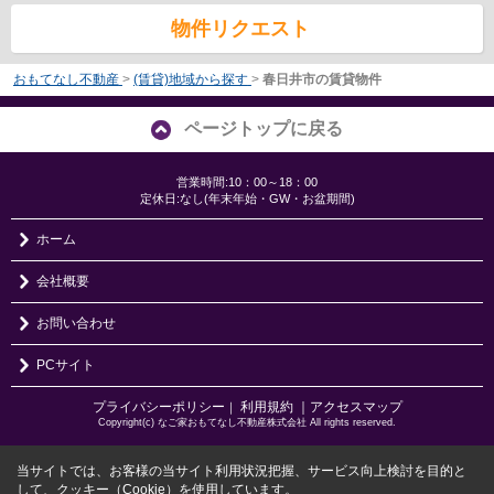
物件リクエスト
おもてなし不動産
>
(賃貸)地域から探す
>
春日井市の賃貸物件
ページトップに戻る
営業時間:10：00～18：00
定休日:なし(年末年始・GW・お盆期間)
ホーム
会社概要
お問い合わせ
PCサイト
プライバシーポリシー
利用規約
｜アクセスマップ
｜
Copyright(c) なご家おもてなし不動産株式会社 All rights reserved.
当サイトでは、お客様の当サイト利用状況把握、サービス向上検討を目的と
して、クッキー（Cookie）を使用しています。