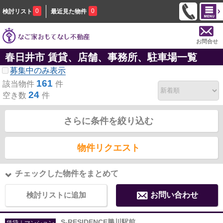
0
0
検討リスト
最近見た物件
お問合せ
春日井市 賃貸、店舗、事務所、駐車場一覧
募集中のみ表示
161
該当物件
件
24
空き数
件
さらに条件を絞り込む
物件リクエスト
チェックした物件をまとめて
検討リストに追加
お問い合わせ
S-RESIDENCE勝川駅前
賃貸｜マンション