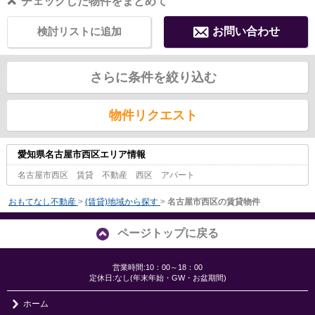
チェックした物件をまとめて
検討リストに追加
お問い合わせ
さらに条件を絞り込む
物件リクエスト
愛知県名古屋市西区エリア情報
名古屋市西区 賃貸 不動産 西区 アパート
おもてなし不動産
>
(賃貸)地域から探す
>
名古屋市西区の賃貸物件
ページトップに戻る
営業時間:10：00～18：00
定休日:なし(年末年始・GW・お盆期間)
ホーム