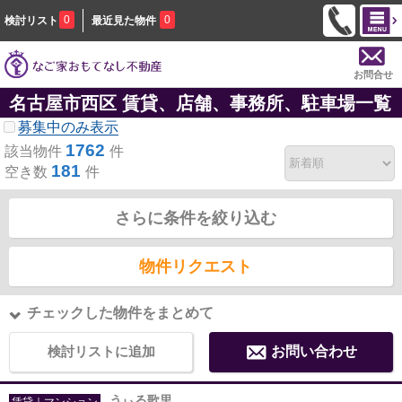
0
0
検討リスト
最近見た物件
お問合せ
名古屋市西区 賃貸、店舗、事務所、駐車場一覧
募集中のみ表示
1762
該当物件
件
181
空き数
件
さらに条件を絞り込む
物件リクエスト
チェックした物件をまとめて
検討リストに追加
お問い合わせ
うぃる歌里
賃貸｜マンション