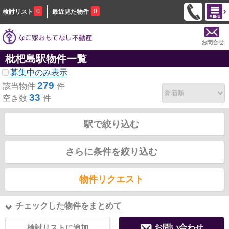
0
0
検討リスト
最近見た物件
お問合せ
枇杷島駅物件一覧
募集中のみ表示
279
該当物件
件
33
空き数
件
駅で絞り込む
さらに条件を絞り込む
物件リクエスト
チェックした物件をまとめて
検討リストに追加
お問い合わせ