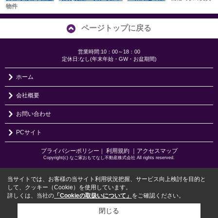
物件
ページトップに戻る
営業時間:10：00～18：00
定休日:なし(年末年始・GW・お盆期間)
ホーム
会社概要
お問い合わせ
PCサイト
プライバシーポリシー
利用規約
｜アクセスマップ
｜
Copyright(c) なご家おもてなし不動産株式会社 All rights reserved.
当サイトでは、お客様の当サイト利用状況把握、サービス向上検討を目的と
して、クッキー（Cookie）を使用しています。
詳しくは、当社の
「Cookieの取扱いについて」
をご確認ください。
閉じる