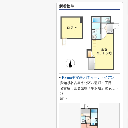
新着物件
Patina平安通(パティーナヘイアンドオリ)
愛知県名古屋市北区八龍町１丁目
名古屋市営名城線「平安通」駅 徒歩5
分
築5年