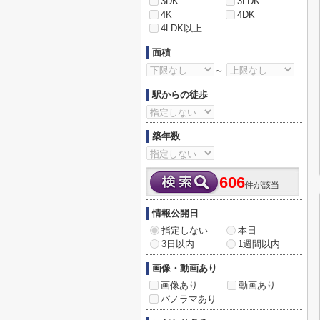
3DK
3LDK
4K
4DK
4LDK以上
面積
～
駅からの徒歩
築年数
606
件が該当
情報公開日
指定しない
本日
3日以内
1週間以内
画像・動画あり
画像あり
動画あり
パノラマあり