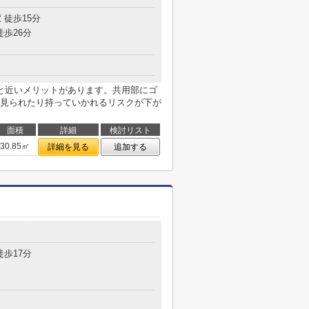
 徒歩15分
徒歩26分
と近いメリットがあります。共用部にゴ
見られたり持っていかれるリスクが下が
面積
詳細
検討リスト
30.85㎡
詳細を見る
追加する
徒歩17分