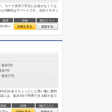
です。カード決済で手元にお金がなくても
らの物件はアパートです。当社イチオシ
面積
詳細
検討リスト
54.80㎡
詳細を見る
追加する
目
 徒歩3分
徒歩7分
 徒歩17分
歩5分)がありちょっとした買い物に便利
辺には、徒歩3分で利用できる駅があり
面積
詳細
検討リスト
2.05㎡
詳細を見る
追加する