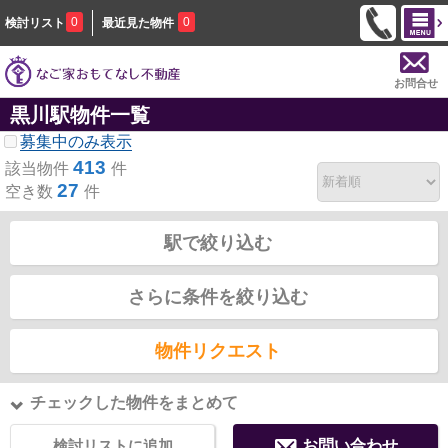
0
0
検討リスト
最近見た物件
お問合せ
黒川駅物件一覧
募集中のみ表示
413
該当物件
件
27
空き数
件
駅で絞り込む
さらに条件を絞り込む
物件リクエスト
チェックした物件をまとめて
検討リストに追加
お問い合わせ