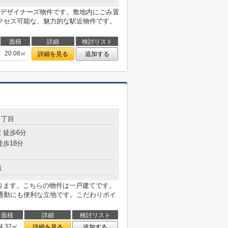
デザイナーズ物件です。敷地内にごみ置
クセス可能な、魅力的な駅近物件です。
面積
詳細
検討リスト
20.08㎡
詳細を見る
追加する
３丁目
 徒歩6分
徒歩18分
造
あります。こちらの物件は一戸建てです。
通勤にも便利な立地です。こだわりポイ
面積
詳細
検討リスト
4.32㎡
詳細を見る
追加する