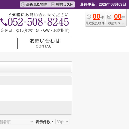
最終更新：2026年08月09日
00
00
件
件
最近見た物件
検討リスト
定休日：なし(年末年始・GW・お盆期間)
表示件数：