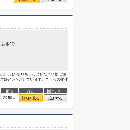
 徒歩5分
徒歩2分)がありちょっとした買い物に便
ご好評いただいています。こちらの物件
面積
詳細
検討リスト
20.59㎡
詳細を見る
追加する