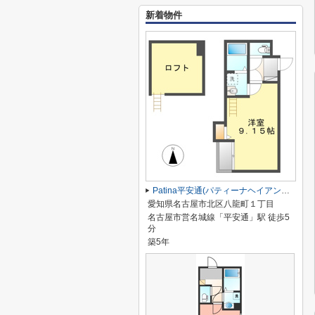
新着物件
Patina平安通(パティーナヘイアンドオリ)
愛知県名古屋市北区八龍町１丁目
名古屋市営名城線「平安通」駅 徒歩5
分
築5年