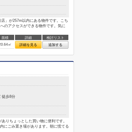
店」が257m以内にある物件です。こち
駅へのアクセスができる物件です。気に
面積
詳細
検討リスト
20.64㎡
詳細を見る
追加する
 徒歩8分
)がありちょっとした買い物に便利です。
内にごみ置き場があります。朝に慌てる