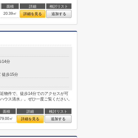
面積
詳細
検討リスト
20.39㎡
詳細を見る
追加する
歩14分
 徒歩15分
近物件で、徒歩14分でのアクセスが可
ハウス清水」。ぜひ一度ご覧ください。
面積
詳細
検討リスト
79.00㎡
詳細を見る
追加する