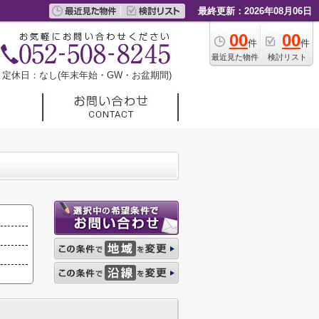
最終更新：2026年08月06日
00
00
件
件
最近見た物件
検討リスト
定休日：なし(年末年始・GW・お盆期間)