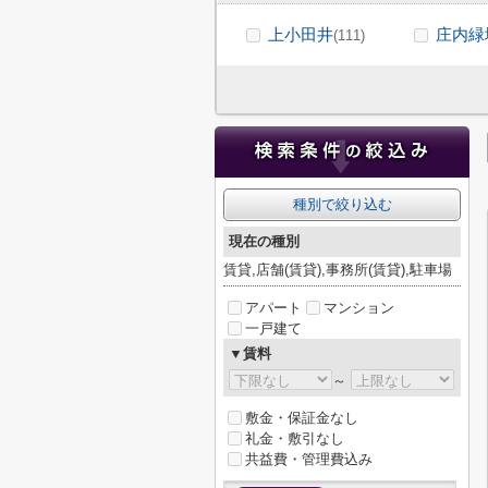
上小田井
庄内緑
(111)
種別で絞り込む
現在の種別
賃貸,店舗(賃貸),事務所(賃貸),駐車場
アパート
マンション
一戸建て
▼賃料
～
敷金・保証金なし
礼金・敷引なし
共益費・管理費込み