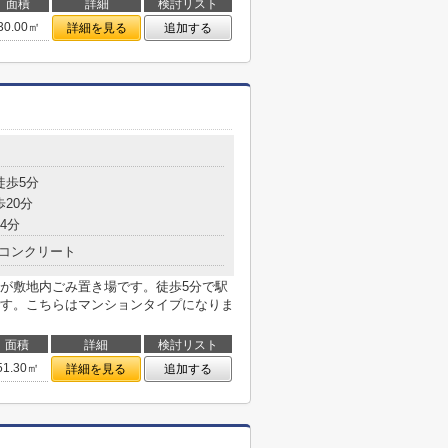
面積
詳細
検討リスト
30.00㎡
詳細を見る
追加する
目
徒歩5分
歩20分
4分
コンクリート
が敷地内ごみ置き場です。徒歩5分で駅
す。こちらはマンションタイプになりま
面積
詳細
検討リスト
51.30㎡
詳細を見る
追加する