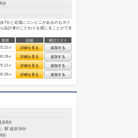
6分
歩7分と近場にコンビニがあるのもポイ
ら設計者のこだわりを感じることができ
面積
詳細
検討リスト
25.22㎡
詳細を見る
追加する
30.28㎡
詳細を見る
追加する
25.22㎡
詳細を見る
追加する
30.28㎡
詳細を見る
追加する
目
徒歩8分
園
」駅 徒歩16分
9分