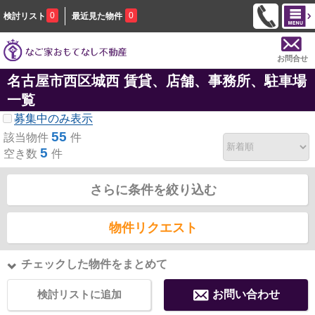
0
0
検討リスト
最近見た物件
お問合せ
名古屋市西区城西 賃貸、店舗、事務所、駐車場
一覧
募集中のみ表示
55
該当物件
件
5
空き数
件
さらに条件を絞り込む
物件リクエスト
チェックした物件をまとめて
検討リストに追加
お問い合わせ