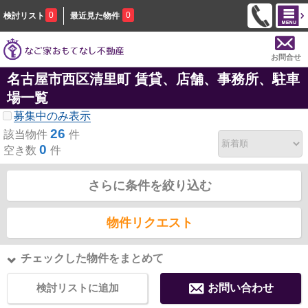
0
0
検討リスト
最近見た物件
お問合せ
名古屋市西区清里町 賃貸、店舗、事務所、駐車
場一覧
募集中のみ表示
26
該当物件
件
0
空き数
件
さらに条件を絞り込む
物件リクエスト
チェックした物件をまとめて
検討リストに追加
お問い合わせ