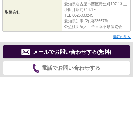
愛知県名古屋市西区貴生町107-13 上
小田井駅前ビル1F
取扱会社
TEL:0525088245
愛知県知事 (2) 第23657号
公益社団法人 全日本不動産協会
情報の見方
メールでお問い合わせする(無料)
電話でお問い合わせする