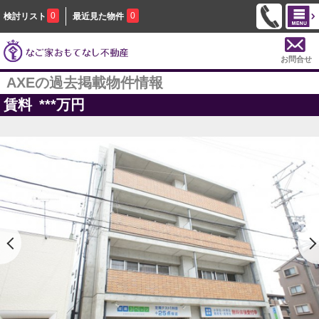
0
0
検討リスト
最近見た物件
お問合せ
AXEの過去掲載物件情報
賃料
***
万円