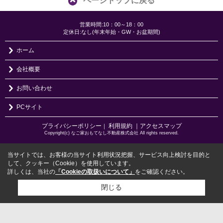
ページトップに戻る
営業時間:10：00～18：00
定休日:なし(年末年始・GW・お盆期間)
ホーム
会社概要
お問い合わせ
PCサイト
プライバシーポリシー
利用規約
｜アクセスマップ
｜
Copyright(c) なご家おもてなし不動産株式会社 All rights reserved.
当サイトでは、お客様の当サイト利用状況把握、サービス向上検討を目的と
して、クッキー（Cookie）を使用しています。
詳しくは、当社の
「Cookieの取扱いについて」
をご確認ください。
閉じる