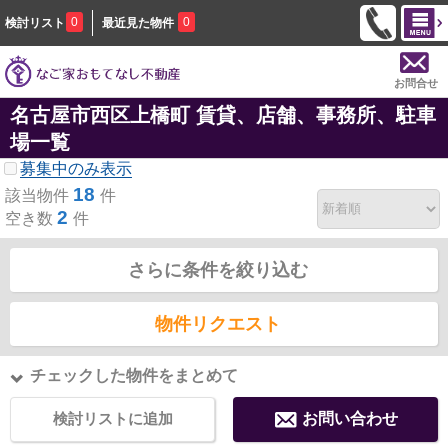
0
0
検討リスト
最近見た物件
お問合せ
名古屋市西区上橋町 賃貸、店舗、事務所、駐車
場一覧
募集中のみ表示
18
該当物件
件
2
空き数
件
さらに条件を絞り込む
物件リクエスト
チェックした物件をまとめて
検討リストに追加
お問い合わせ