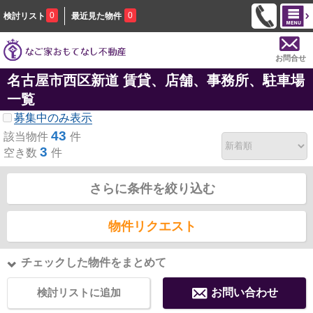
0
0
検討リスト
最近見た物件
お問合せ
名古屋市西区新道 賃貸、店舗、事務所、駐車場
一覧
募集中のみ表示
43
該当物件
件
3
空き数
件
さらに条件を絞り込む
物件リクエスト
チェックした物件をまとめて
検討リストに追加
お問い合わせ