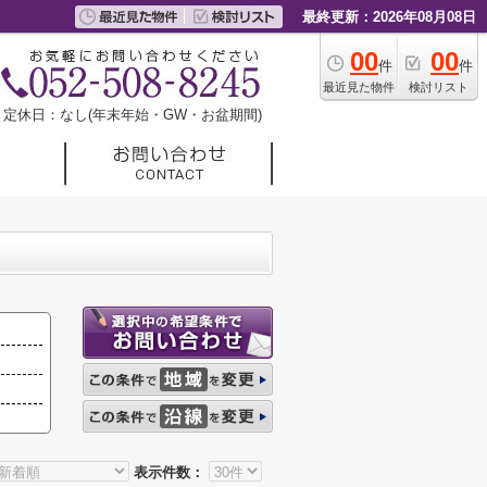
最終更新：2026年08月08日
00
00
件
件
最近見た物件
検討リスト
定休日：なし(年末年始・GW・お盆期間)
表示件数：