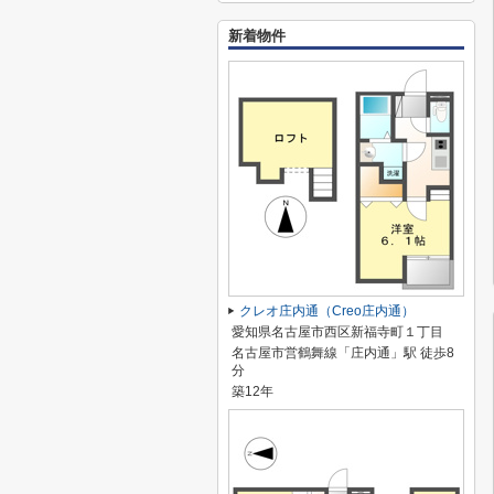
新着物件
クレオ庄内通（Creo庄内通）
愛知県名古屋市西区新福寺町１丁目
名古屋市営鶴舞線「庄内通」駅 徒歩8
分
築12年