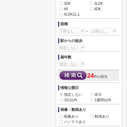
3DK
3LDK
4K
4DK
4LDK以上
面積
～
駅からの徒歩
築年数
24
件が該当
情報公開日
指定しない
本日
3日以内
1週間以内
画像・動画あり
画像あり
動画あり
パノラマあり