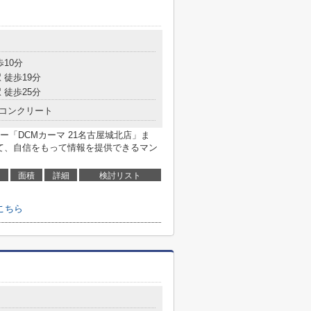
目
歩10分
 徒歩19分
 徒歩25分
コンクリート
「DCMカーマ 21名古屋城北店」ま
して、自信をもって情報を提供できるマン
面積
詳細
検討リスト
こちら
目