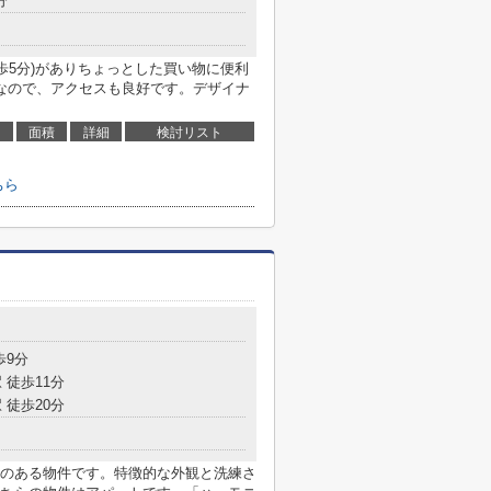
分
歩5分)がありちょっとした買い物に便利
なので、アクセスも良好です。デザイナ
面積
詳細
検討リスト
ちら
目
歩9分
 徒歩11分
 徒歩20分
のある物件です。特徴的な外観と洗練さ