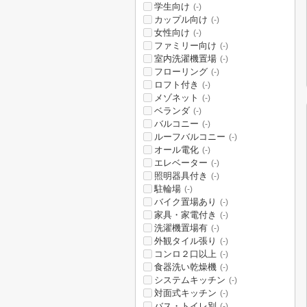
学生向け
(-)
カップル向け
(-)
女性向け
(-)
ファミリー向け
(-)
室内洗濯機置場
(-)
フローリング
(-)
ロフト付き
(-)
メゾネット
(-)
ベランダ
(-)
バルコニー
(-)
ルーフバルコニー
(-)
オール電化
(-)
エレベーター
(-)
照明器具付き
(-)
駐輪場
(-)
バイク置場あり
(-)
家具・家電付き
(-)
洗濯機置場有
(-)
外観タイル張り
(-)
コンロ２口以上
(-)
食器洗い乾燥機
(-)
システムキッチン
(-)
対面式キッチン
(-)
バス・トイレ別
(-)