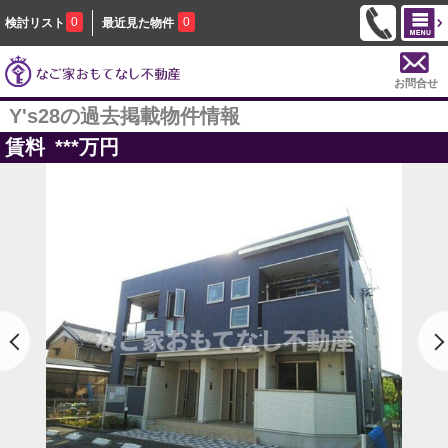
0
0
検討リスト
最近見た物件
お問合せ
Y's28の過去掲載物件情報
賃料
***
万円