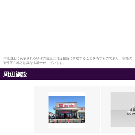
※地図上に表示される物件の位置は付近住所に所在することを表すものであり、実際の
物件所在地とは異なる場合がございます。
周辺施設