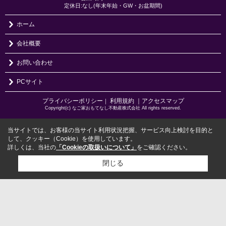
定休日:なし(年末年始・GW・お盆期間)
ホーム
会社概要
お問い合わせ
PCサイト
プライバシーポリシー
利用規約
｜アクセスマップ
｜
Copyright(c) なご家おもてなし不動産株式会社 All rights reserved.
当サイトでは、お客様の当サイト利用状況把握、サービス向上検討を目的と
して、クッキー（Cookie）を使用しています。
詳しくは、当社の
「Cookieの取扱いについて」
をご確認ください。
閉じる
検討リスト追加
お問い合わせ