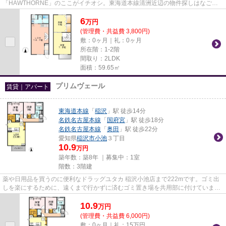
「HAWTHORNE」のここがイチオシ。東海道本線清洲近辺の物件探しはなご家
おもてなし不動産にお任せください。052508824...
6
万
円
(管理費・共益費 3,800円)
敷：0ヶ月｜礼：0ヶ月
所在階：1-2階
間取り：2LDK
面積：59.65㎡
プリムヴェール
賃貸｜アパート
東海道本線
「
稲沢
」駅 徒歩14分
名鉄名古屋本線
「
国府宮
」駅 徒歩18分
名鉄名古屋本線
「
奥田
」駅 徒歩22分
愛知県
稲沢市
小池
３丁目
10.9
万円
築年数：築8年 ｜募集中：
1室
階数：3階建
薬や日用品を買うのに便利なドラッグユタカ 稲沢小池店まで222mです。ゴミ出
しを楽にするために、遠くまで行かずに済むゴミ置き場を共用部に付けていま
す。駅から徒歩14分のところにあ...
10.9
万
円
(管理費・共益費 6,000円)
敷：0ヶ月｜礼：15万円