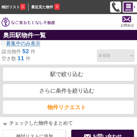
0
0
検討リスト
最近見た物件
お問合せ
奥田駅物件一覧
募集中のみ表示
52
該当物件
件
11
空き数
件
駅で絞り込む
さらに条件を絞り込む
物件リクエスト
チェックした物件をまとめて
検討リストに追加
お問い合わせ