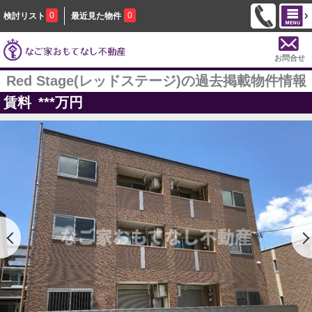
0
0
検討リスト
最近見た物件
お問合せ
Red Stage(レッドステージ)の過去掲載物件情報
賃料
***
万円