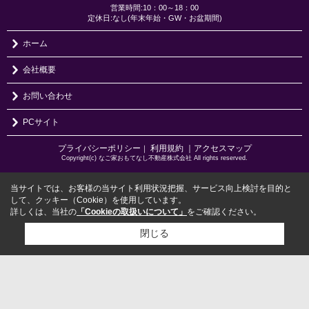
営業時間:10：00～18：00
定休日:なし(年末年始・GW・お盆期間)
ホーム
会社概要
お問い合わせ
PCサイト
プライバシーポリシー
利用規約
｜アクセスマップ
｜
Copyright(c) なご家おもてなし不動産株式会社 All rights reserved.
当サイトでは、お客様の当サイト利用状況把握、サービス向上検討を目的と
して、クッキー（Cookie）を使用しています。
詳しくは、当社の
「Cookieの取扱いについて」
をご確認ください。
閉じる