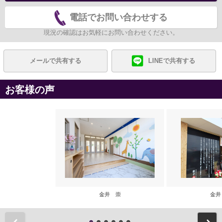
電話でお問い合わせする
現況の確認はお気軽にお問い合わせください。
メールで共有する
LINEで共有する
お客様の声
金井 崇
金井
前