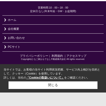
営業時間:10：00～18：00
定休日:なし(年末年始・GW・お盆期間)
ホーム
会社概要
お問い合わせ
PCサイト
プライバシーポリシー
利用規約
｜アクセスマップ
｜
Copyright(c) なご家おもてなし不動産株式会社 All rights reserved.
当サイトでは、お客様の当サイト利用状況把握、サービス向上検討を目的と
して、クッキー（Cookie）を使用しています。
詳しくは、当社の
「Cookieの取扱いについて」
をご確認ください。
閉じる