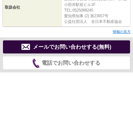
小田井駅前ビル1F
取扱会社
TEL:0525088245
愛知県知事 (2) 第23657号
公益社団法人 全日本不動産協会
情報の見方
メールでお問い合わせする(無料)
電話でお問い合わせする