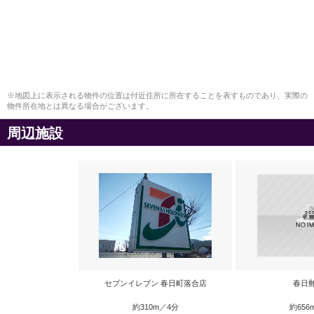
※地図上に表示される物件の位置は付近住所に所在することを表すものであり、実際の
物件所在地とは異なる場合がございます。
周辺施設
セブンイレブン 春日町落合店
春日
約310m／4分
約656