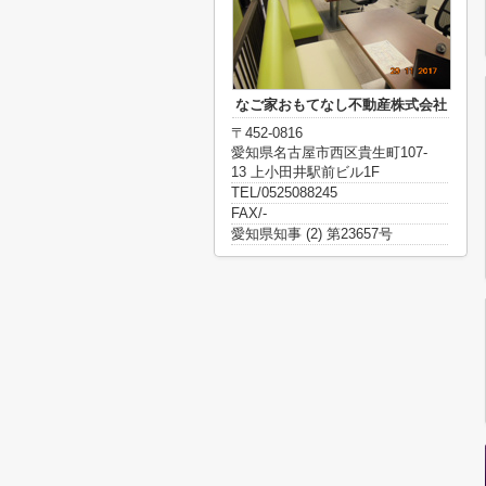
なご家おもてなし不動産株式会社
〒452-0816
愛知県名古屋市西区貴生町107-
13 上小田井駅前ビル1F
TEL/0525088245
FAX/-
愛知県知事 (2) 第23657号