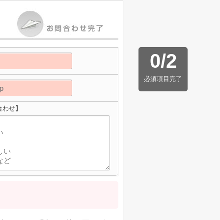
0
/
2
必須項目完了
合わせ】