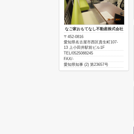
なご家おもてなし不動産株式会社
〒452-0816
愛知県名古屋市西区貴生町107-
13 上小田井駅前ビル1F
TEL/0525088245
FAX/-
愛知県知事 (2) 第23657号