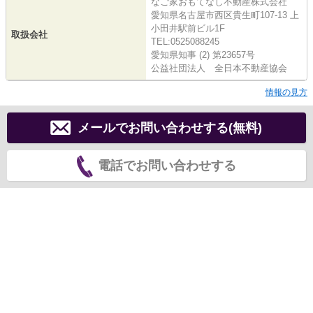
なご家おもてなし不動産株式会社
愛知県名古屋市西区貴生町107-13 上
小田井駅前ビル1F
取扱会社
TEL:0525088245
愛知県知事 (2) 第23657号
公益社団法人 全日本不動産協会
情報の見方
メールでお問い合わせする(無料)
電話でお問い合わせする