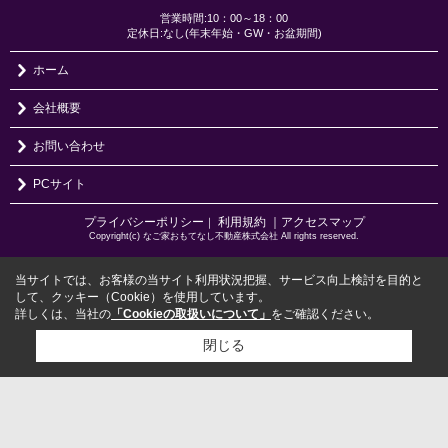
営業時間:10：00～18：00
定休日:なし(年末年始・GW・お盆期間)
ホーム
会社概要
お問い合わせ
PCサイト
プライバシーポリシー
利用規約
｜アクセスマップ
｜
Copyright(c) なご家おもてなし不動産株式会社 All rights reserved.
当サイトでは、お客様の当サイト利用状況把握、サービス向上検討を目的と
して、クッキー（Cookie）を使用しています。
詳しくは、当社の
「Cookieの取扱いについて」
をご確認ください。
閉じる