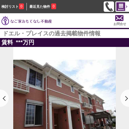
0
0
検討リスト
最近見た物件
お問合せ
ドエル・プレイスの過去掲載物件情報
賃料
***
万円