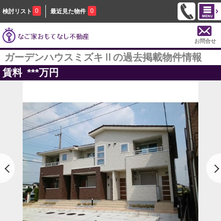
0
0
検討リスト
最近見た物件
お問合せ
ガーデンハウスミズキⅡの過去掲載物件情報
賃料
***
万円