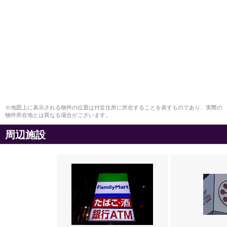
※地図上に表示される物件の位置は付近住所に所在することを表すものであり、実際の
物件所在地とは異なる場合がございます。
周辺施設