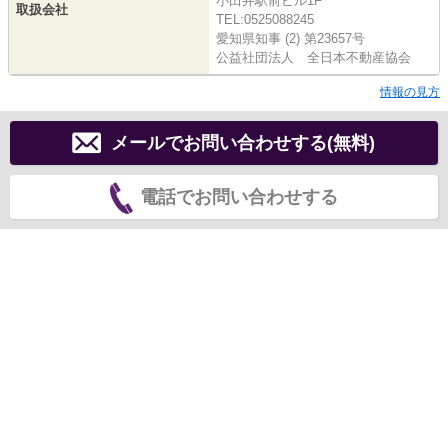
小田井駅前ビル1F
取扱会社
TEL:0525088245
愛知県知事 (2) 第23657号
公益社団法人 全日本不動産協会
情報の見方
メールでお問い合わせする(無料)
電話でお問い合わせする