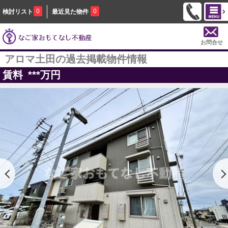
0
0
検討リスト
最近見た物件
お問合せ
アロマ土田の過去掲載物件情報
賃料
***
万円