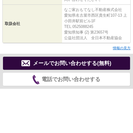
なご家おもてなし不動産株式会社
愛知県名古屋市西区貴生町107-13 上
小田井駅前ビル1F
取扱会社
TEL:0525088245
愛知県知事 (2) 第23657号
公益社団法人 全日本不動産協会
情報の見方
メールでお問い合わせする(無料)
電話でお問い合わせする