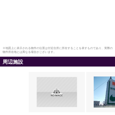
※地図上に表示される物件の位置は付近住所に所在することを表すものであり、実際の
物件所在地とは異なる場合がございます。
周辺施設