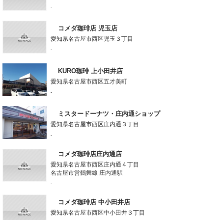
-
コメダ珈琲店 児玉店
愛知県名古屋市西区児玉３丁目
-
KURO珈琲 上小田井店
愛知県名古屋市西区五才美町
-
ミスタードーナツ・庄内通ショップ
愛知県名古屋市西区庄内通３丁目
-
コメダ珈琲店庄内通店
愛知県名古屋市西区庄内通４丁目
名古屋市営鶴舞線 庄内通駅
-
コメダ珈琲店 中小田井店
愛知県名古屋市西区中小田井３丁目