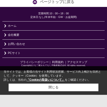
ページトップに戻る
営業時間:10：00～18：00
定休日:なし(年末年始・GW・お盆期間)
ホーム
会社概要
お問い合わせ
PCサイト
プライバシーポリシー
利用規約
｜アクセスマップ
｜
Copyright(c) なご家おもてなし不動産株式会社 All rights reserved.
当サイトでは、お客様の当サイト利用状況把握、サービス向上検討を目的と
して、クッキー（Cookie）を使用しています。
詳しくは、当社の
「Cookieの取扱いについて」
をご確認ください。
閉じる