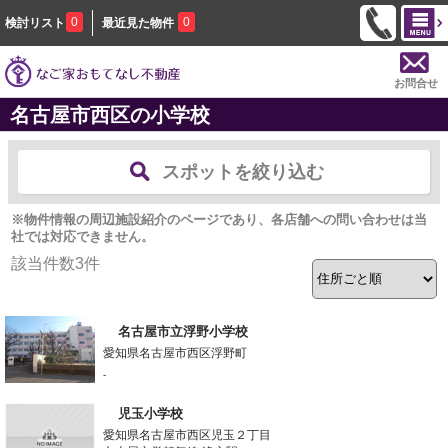
0
0
検討リスト
最近見た物件
お問合せ
名古屋市西区の小学校
スポットを絞り込む
※物件情報の周辺施設紹介のページであり、各店舗への問い合わせは当
社では対応できません。
該当件数
3
件
名古屋市立浮野小学校
愛知県名古屋市西区浮野町
-
児玉小学校
愛知県名古屋市西区児玉２丁目