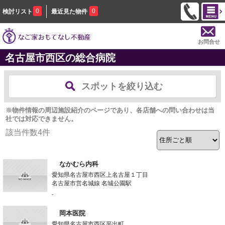
0
0
検討リスト
最近見た物件
お問合せ
名古屋市西区の総合病院
スポットを絞り込む
※物件情報の周辺施設紹介のページであり、各店舗への問い合わせは当
社では対応できません。
該当件数
4
件
なかむら内科
愛知県名古屋市西区上名古屋１丁目
名古屋市営名城線 名城公園駅
-
岡本医院
愛知県名古屋市西区平出町