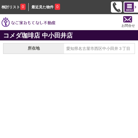
0
0
検討リスト
最近見た物件
お問合せ
コメダ珈琲店 中小田井店
所在地
愛知県名古屋市西区中小田井３丁目