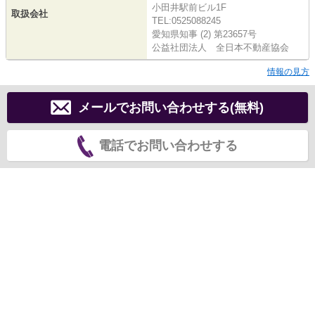
小田井駅前ビル1F
取扱会社
TEL:0525088245
愛知県知事 (2) 第23657号
公益社団法人 全日本不動産協会
情報の見方
メールでお問い合わせする(無料)
電話でお問い合わせする