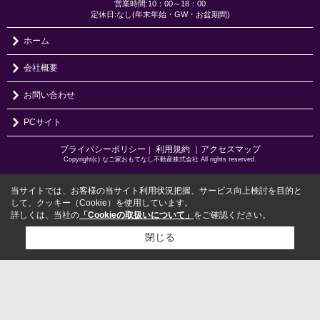
営業時間:10：00～18：00
定休日:なし(年末年始・GW・お盆期間)
ホーム
会社概要
お問い合わせ
PCサイト
プライバシーポリシー
利用規約
｜アクセスマップ
｜
Copyright(c) なご家おもてなし不動産株式会社 All rights reserved.
当サイトでは、お客様の当サイト利用状況把握、サービス向上検討を目的と
して、クッキー（Cookie）を使用しています。
詳しくは、当社の
「Cookieの取扱いについて」
をご確認ください。
閉じる