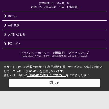
営業時間:10：00～18：00
定休日:なし(年末年始・GW・お盆期間)
ホーム
会社概要
お問い合わせ
PCサイト
プライバシーポリシー
利用規約
｜アクセスマップ
｜
Copyright(c) なご家おもてなし不動産株式会社 All rights reserved.
当サイトでは、お客様の当サイト利用状況把握、サービス向上検討を目的と
して、クッキー（Cookie）を使用しています。
詳しくは、当社の
「Cookieの取扱いについて」
をご確認ください。
閉じる