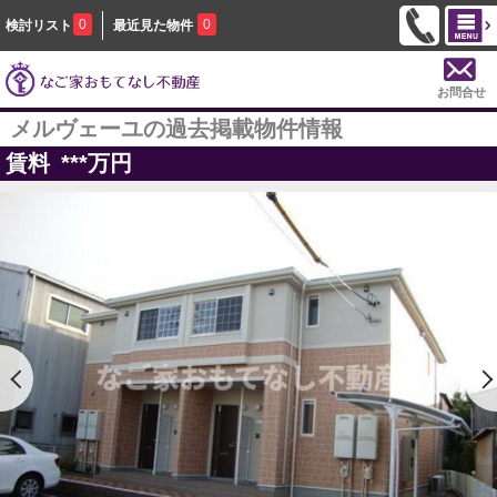
0
0
検討リスト
最近見た物件
お問合せ
メルヴェーユの過去掲載物件情報
賃料
***
万円