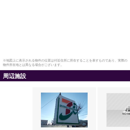
※地図上に表示される物件の位置は付近住所に所在することを表すものであり、実際の
物件所在地とは異なる場合がございます。
周辺施設