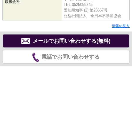
取扱会社
TEL:0525088245
愛知県知事 (2) 第23657号
公益社団法人 全日本不動産協会
情報の見方
メールでお問い合わせする(無料)
電話でお問い合わせする