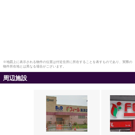
※地図上に表示される物件の位置は付近住所に所在することを表すものであり、実際の
物件所在地とは異なる場合がございます。
周辺施設