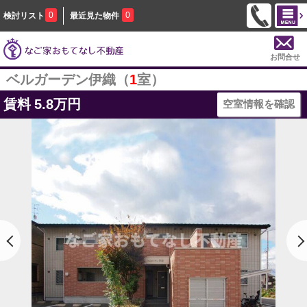
0
0
検討リスト
最近見た物件
お問合せ
ベルガーデン伊織（
1
室）
賃料
5.8万円
空室情報を確認