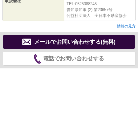
取扱会社
TEL:0525088245
愛知県知事 (2) 第23657号
公益社団法人 全日本不動産協会
情報の見方
メールでお問い合わせする(無料)
電話でお問い合わせする