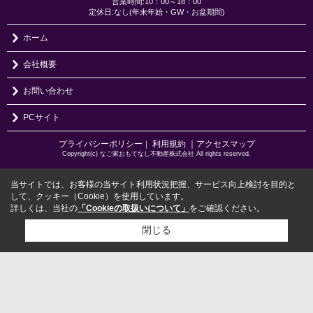
営業時間:10：00～18：00
定休日:なし(年末年始・GW・お盆期間)
ホーム
会社概要
お問い合わせ
PCサイト
プライバシーポリシー
利用規約
｜アクセスマップ
｜
Copyright(c) なご家おもてなし不動産株式会社 All rights reserved.
当サイトでは、お客様の当サイト利用状況把握、サービス向上検討を目的と
して、クッキー（Cookie）を使用しています。
詳しくは、当社の
「Cookieの取扱いについて」
をご確認ください。
閉じる