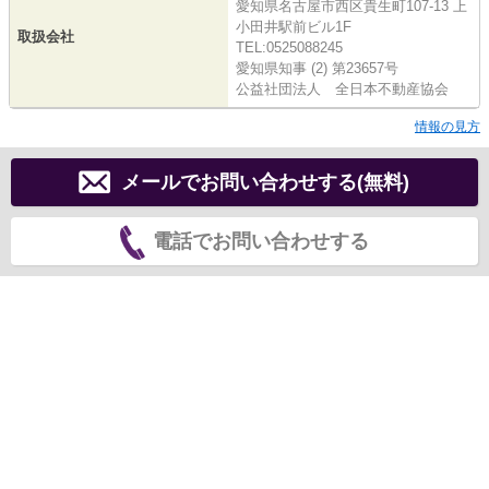
愛知県名古屋市西区貴生町107-13 上
小田井駅前ビル1F
取扱会社
TEL:0525088245
愛知県知事 (2) 第23657号
公益社団法人 全日本不動産協会
情報の見方
メールでお問い合わせする(無料)
電話でお問い合わせする