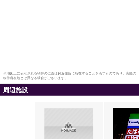
※地図上に表示される物件の位置は付近住所に所在することを表すものであり、実際の
物件所在地とは異なる場合がございます。
周辺施設