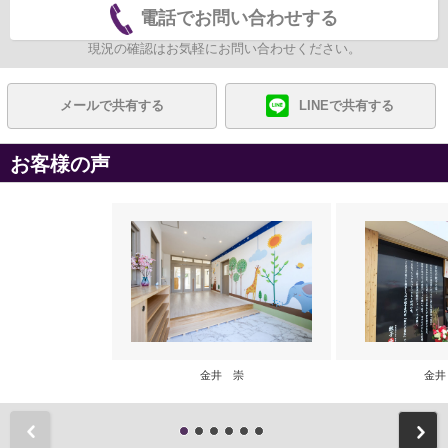
電話でお問い合わせする
現況の確認はお気軽にお問い合わせください。
メールで共有する
LINEで共有する
お客様の声
金井 崇
金井
前