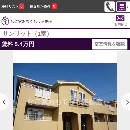
0
0
検討リスト
最近見た物件
お問合せ
サンリット（
1
室）
賃料
5.4万円
空室情報を確認