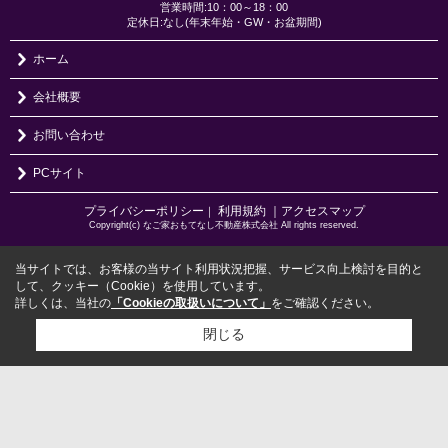
営業時間:10：00～18：00
定休日:なし(年末年始・GW・お盆期間)
ホーム
会社概要
お問い合わせ
PCサイト
プライバシーポリシー
利用規約
｜アクセスマップ
｜
Copyright(c) なご家おもてなし不動産株式会社 All rights reserved.
当サイトでは、お客様の当サイト利用状況把握、サービス向上検討を目的と
して、クッキー（Cookie）を使用しています。
詳しくは、当社の
「Cookieの取扱いについて」
をご確認ください。
閉じる