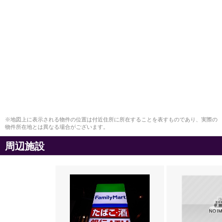
※地図上に表示される物件の位置は付近住所に所在することを表すものであり、実際の
物件所在地とは異なる場合がございます。
周辺施設