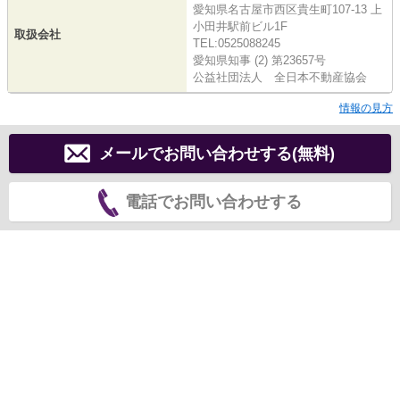
愛知県名古屋市西区貴生町107-13 上
小田井駅前ビル1F
取扱会社
TEL:0525088245
愛知県知事 (2) 第23657号
公益社団法人 全日本不動産協会
情報の見方
メールでお問い合わせする(無料)
電話でお問い合わせする