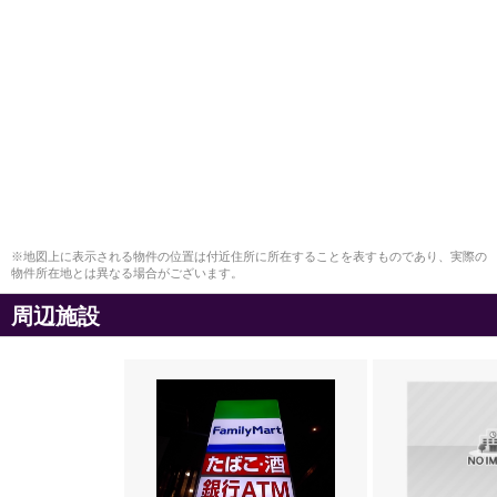
※地図上に表示される物件の位置は付近住所に所在することを表すものであり、実際の
物件所在地とは異なる場合がございます。
周辺施設