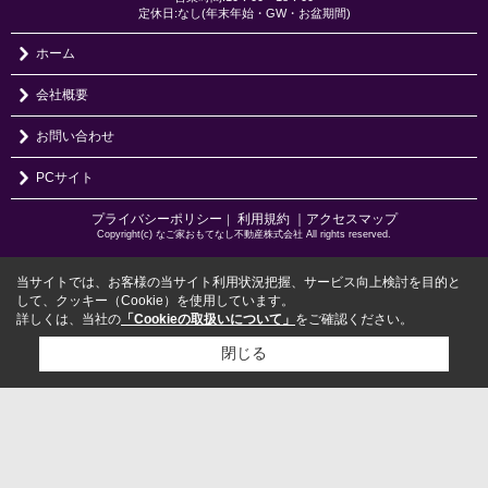
定休日:なし(年末年始・GW・お盆期間)
ホーム
会社概要
お問い合わせ
PCサイト
プライバシーポリシー
利用規約
｜アクセスマップ
｜
Copyright(c) なご家おもてなし不動産株式会社 All rights reserved.
当サイトでは、お客様の当サイト利用状況把握、サービス向上検討を目的と
して、クッキー（Cookie）を使用しています。
詳しくは、当社の
「Cookieの取扱いについて」
をご確認ください。
閉じる