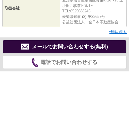
愛知県名古屋市西区貴生町107-13 上
小田井駅前ビル1F
取扱会社
TEL:0525088245
愛知県知事 (2) 第23657号
公益社団法人 全日本不動産協会
情報の見方
メールでお問い合わせする(無料)
電話でお問い合わせする