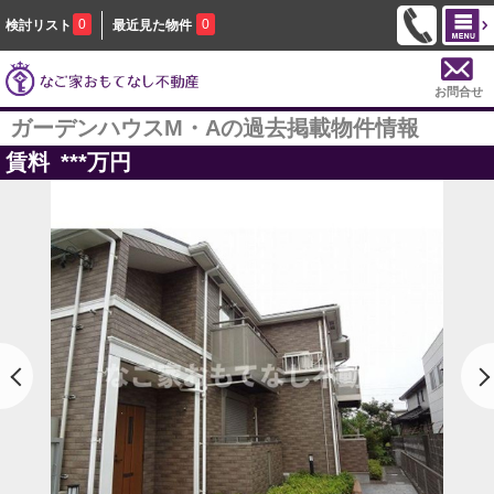
0
0
検討リスト
最近見た物件
お問合せ
ガーデンハウスM・Aの過去掲載物件情報
賃料
***
万円