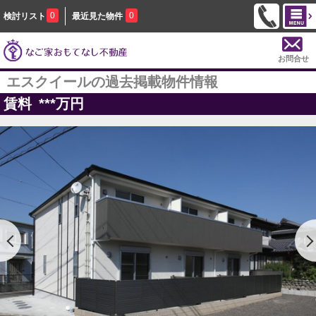
0
0
検討リスト
最近見た物件
お問合せ
エスクイールの過去掲載物件情報
賃料
***
万円