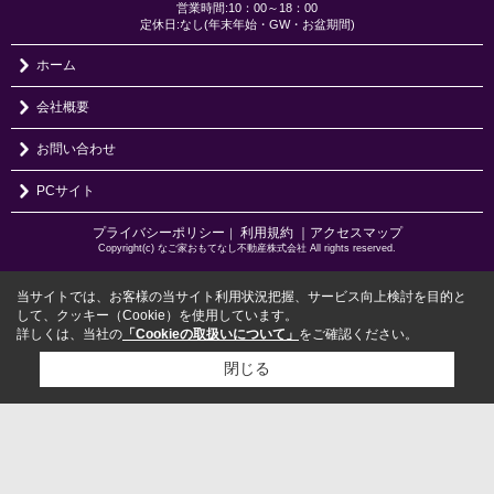
営業時間:10：00～18：00
定休日:なし(年末年始・GW・お盆期間)
ホーム
会社概要
お問い合わせ
PCサイト
プライバシーポリシー
利用規約
｜アクセスマップ
｜
Copyright(c) なご家おもてなし不動産株式会社 All rights reserved.
当サイトでは、お客様の当サイト利用状況把握、サービス向上検討を目的と
して、クッキー（Cookie）を使用しています。
詳しくは、当社の
「Cookieの取扱いについて」
をご確認ください。
閉じる