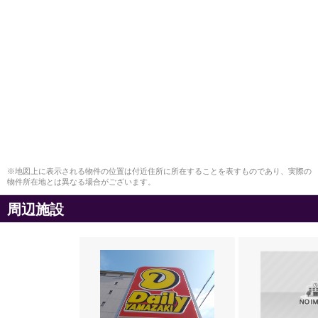
※地図上に表示される物件の位置は付近住所に所在することを表すものであり、実際の
物件所在地とは異なる場合がございます。
周辺施設