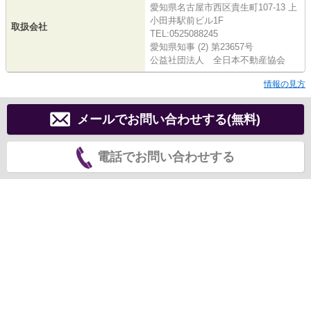
愛知県名古屋市西区貴生町107-13 上
小田井駅前ビル1F
取扱会社
TEL:0525088245
愛知県知事 (2) 第23657号
公益社団法人 全日本不動産協会
情報の見方
メールでお問い合わせする(無料)
電話でお問い合わせする