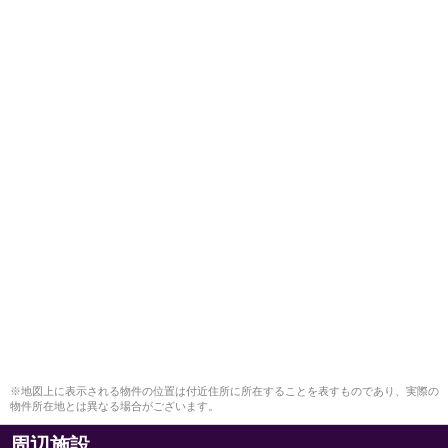
※地図上に表示される物件の位置は付近住所に所在することを表すものであり、実際の
物件所在地とは異なる場合がございます。
周辺施設