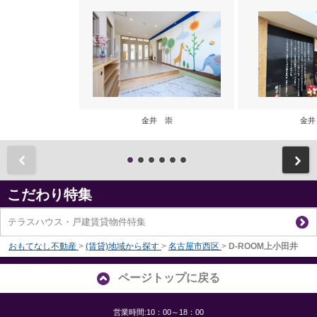
金井 崇
金井
前
こだわり特集
テラスハウス・戸建賃貸物件特集
おもてなし不動産
>
(賃貸)地域から探す
>
名古屋市西区
>
D-ROOM上小田井
ページトップに戻る
営業時間:10：00～18：00