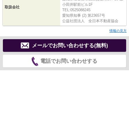
小田井駅前ビル1F
取扱会社
TEL:0525088245
愛知県知事 (2) 第23657号
公益社団法人 全日本不動産協会
情報の見方
メールでお問い合わせする(無料)
電話でお問い合わせする