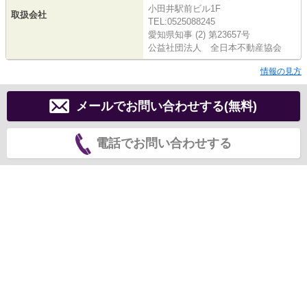
小田井駅前ビル1F
取扱会社
TEL:0525088245
愛知県知事 (2) 第23657号
公益社団法人 全日本不動産協会
情報の見方
メールでお問い合わせする(無料)
電話でお問い合わせする