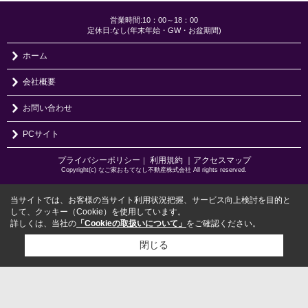
営業時間:10：00～18：00
定休日:なし(年末年始・GW・お盆期間)
ホーム
会社概要
お問い合わせ
PCサイト
プライバシーポリシー
利用規約
｜アクセスマップ
｜
Copyright(c) なご家おもてなし不動産株式会社 All rights reserved.
当サイトでは、お客様の当サイト利用状況把握、サービス向上検討を目的と
して、クッキー（Cookie）を使用しています。
詳しくは、当社の
「Cookieの取扱いについて」
をご確認ください。
閉じる