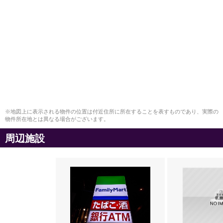
※地図上に表示される物件の位置は付近住所に所在することを表すものであり、実際の
物件所在地とは異なる場合がございます。
周辺施設