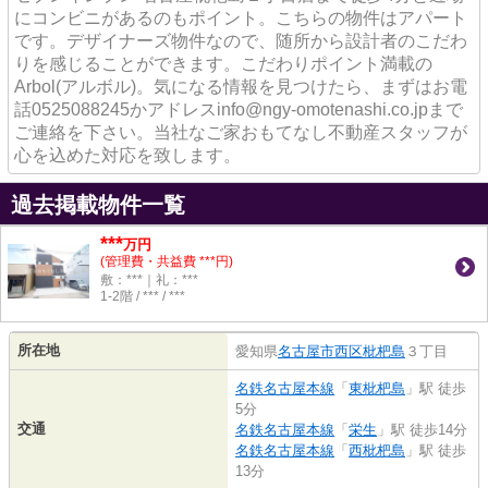
にコンビニがあるのもポイント。こちらの物件はアパート
です。デザイナーズ物件なので、随所から設計者のこだわ
りを感じることができます。こだわりポイント満載の
Arbol(アルボル)。気になる情報を見つけたら、まずはお電
話0525088245かアドレスinfo@ngy-omotenashi.co.jpまで
ご連絡を下さい。当社なご家おもてなし不動産スタッフが
心を込めた対応を致します。
過去掲載物件一覧
***
万円
(管理費・共益費 ***円)
敷：***｜礼：***
1-2階 / *** / ***
所在地
愛知県
名古屋市西区
枇杷島
３丁目
名鉄名古屋本線
「
東枇杷島
」駅 徒歩
5分
交通
名鉄名古屋本線
「
栄生
」駅 徒歩14分
名鉄名古屋本線
「
西枇杷島
」駅 徒歩
13分