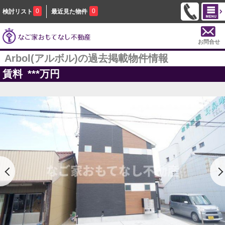
0
0
検討リスト
最近見た物件
お問合せ
Arbol(アルボル)の過去掲載物件情報
賃料
***
万円