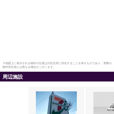
※地図上に表示される物件の位置は付近住所に所在することを表すものであり、実際の
物件所在地とは異なる場合がございます。
周辺施設