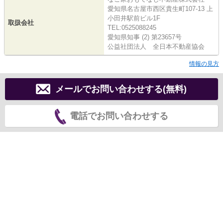
愛知県名古屋市西区貴生町107-13 上
小田井駅前ビル1F
取扱会社
TEL:0525088245
愛知県知事 (2) 第23657号
公益社団法人 全日本不動産協会
情報の見方
メールでお問い合わせする(無料)
電話でお問い合わせする