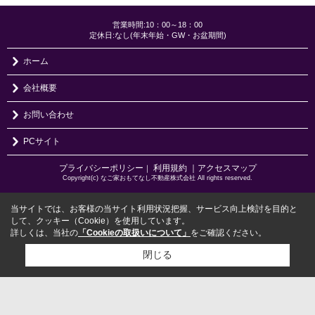
営業時間:10：00～18：00
定休日:なし(年末年始・GW・お盆期間)
ホーム
会社概要
お問い合わせ
PCサイト
プライバシーポリシー
利用規約
｜アクセスマップ
｜
Copyright(c) なご家おもてなし不動産株式会社 All rights reserved.
当サイトでは、お客様の当サイト利用状況把握、サービス向上検討を目的と
して、クッキー（Cookie）を使用しています。
詳しくは、当社の
「Cookieの取扱いについて」
をご確認ください。
閉じる