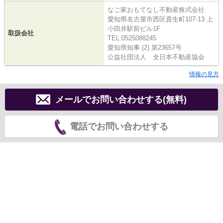
なご家おもてなし不動産株式会社
愛知県名古屋市西区貴生町107-13 上
小田井駅前ビル1F
取扱会社
TEL:0525088245
愛知県知事 (2) 第23657号
公益社団法人 全日本不動産協会
情報の見方
メールでお問い合わせする(無料)
電話でお問い合わせする