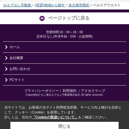
おもてなし不動産
>
(賃貸)地域から探す
>
名古屋市西区
>
ベルエアウエスト
ページトップに戻る
営業時間:10：00～18：00
定休日:なし(年末年始・GW・お盆期間)
ホーム
会社概要
お問い合わせ
PCサイト
プライバシーポリシー
利用規約
｜アクセスマップ
｜
Copyright(c) なご家おもてなし不動産株式会社 All rights reserved.
当サイトでは、お客様の当サイト利用状況把握、サービス向上検討を目的と
して、クッキー（Cookie）を使用しています。
詳しくは、当社の
「Cookieの取扱いについて」
をご確認ください。
閉じる