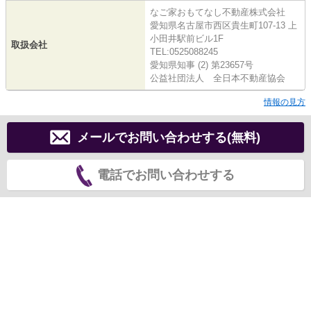
なご家おもてなし不動産株式会社
愛知県名古屋市西区貴生町107-13 上
小田井駅前ビル1F
取扱会社
TEL:0525088245
愛知県知事 (2) 第23657号
公益社団法人 全日本不動産協会
情報の見方
メールでお問い合わせする(無料)
電話でお問い合わせする