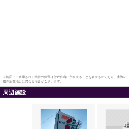
※地図上に表示される物件の位置は付近住所に所在することを表すものであり、実際の
物件所在地とは異なる場合がございます。
周辺施設