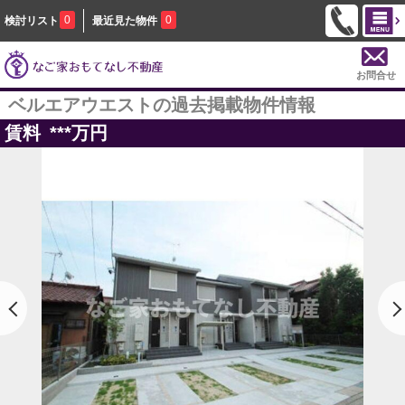
0
0
検討リスト
最近見た物件
お問合せ
ベルエアウエストの過去掲載物件情報
賃料
***
万円