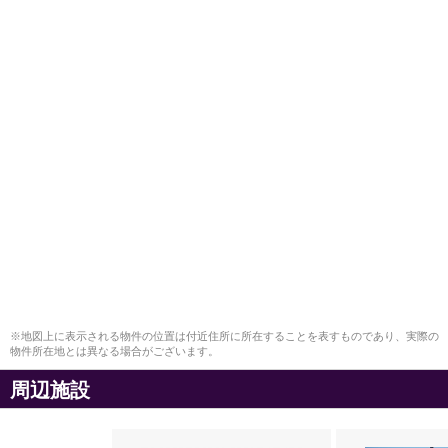
※地図上に表示される物件の位置は付近住所に所在することを表すものであり、実際の
物件所在地とは異なる場合がございます。
周辺施設