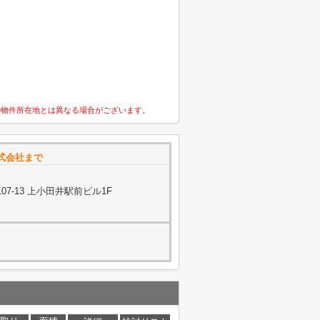
の物件所在地とは異なる場合がございます。
式会社まで
7-13 上小田井駅前ビル1F