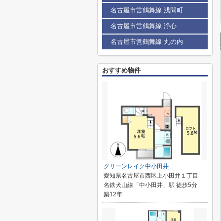
名古屋市営鶴舞線 浅間町
名古屋市営鶴舞線 浄心
名古屋市営鶴舞線 丸の内
おすすめ物件
グリーンレイク中小田井
愛知県名古屋市西区上小田井１丁目
名鉄犬山線「中小田井」駅 徒歩5分
築12年