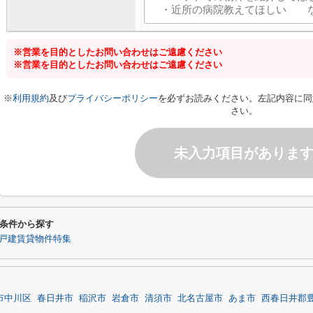
※営業を目的としたお問い合わせはご遠慮ください
※営業を目的としたお問い合わせはご遠慮ください
※
利用規約
及び
プライバシーポリシー
を必ずお読みください。左記内容に同
さい。
未入力項目がありま
条件から探す
戸建賃貸物件特集
市中川区
春日井市
稲沢市
岩倉市
清須市
北名古屋市
あま市
西春日井郡