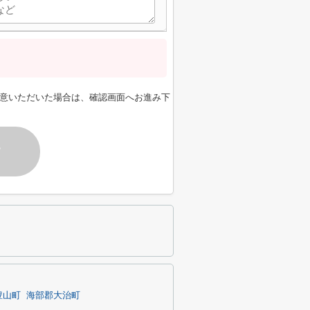
意いただいた場合は、確認画面へお進み下
す
豊山町
海部郡大治町