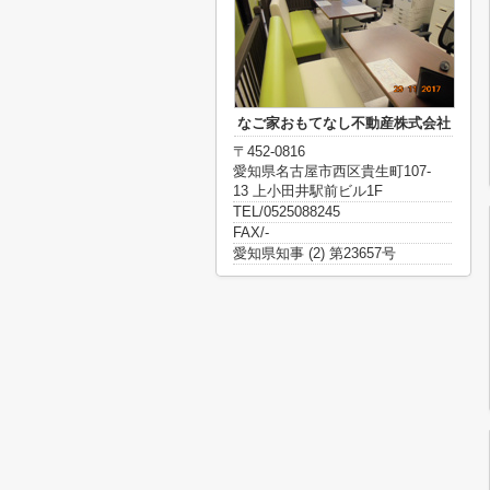
なご家おもてなし不動産株式会社
〒452-0816
愛知県名古屋市西区貴生町107-
13 上小田井駅前ビル1F
TEL/0525088245
FAX/-
愛知県知事 (2) 第23657号