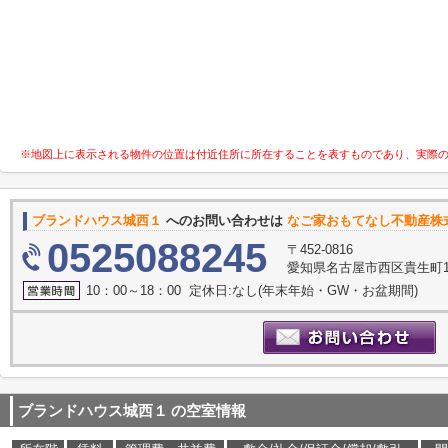
※地図上に表示される物件の位置は付近住所に所在することを表すものであり、実際
ブランドハウス城西１
へのお問い合わせは
なご家おもてなし不動産株
0525088245
〒452-0816
愛知県名古屋市西区貴生町10
10：00～18：00 定休日:なし(年末年始・GW・お盆期間)
ブランドハウス城西１
の空室情報