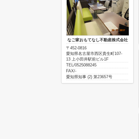
なご家おもてなし不動産株式会社
〒452-0816
愛知県名古屋市西区貴生町107-
13 上小田井駅前ビル1F
TEL/0525088245
FAX/-
愛知県知事 (2) 第23657号