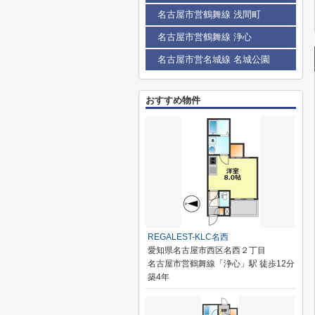
名古屋市営鶴舞線 浅間町
名古屋市営鶴舞線 浄心
名古屋市営名城線 名城公園
おすすめ物件
REGALEST-KLC名西
愛知県名古屋市西区名西２丁目
名古屋市営鶴舞線「浄心」駅 徒歩12分
築4年