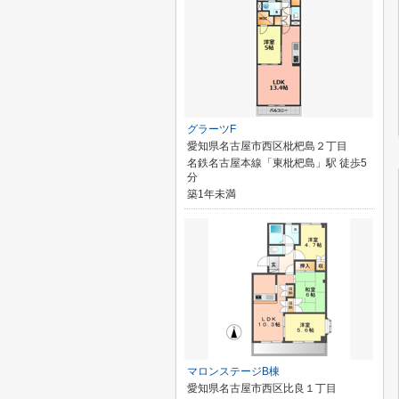
グラーツF
愛知県名古屋市西区枇杷島２丁目
名鉄名古屋本線「東枇杷島」駅 徒歩5
分
築1年未満
マロンステージB棟
愛知県名古屋市西区比良１丁目