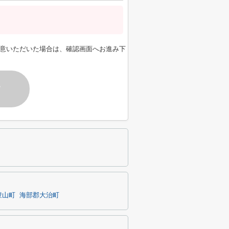
意いただいた場合は、確認画面へお進み下
す
豊山町
海部郡大治町