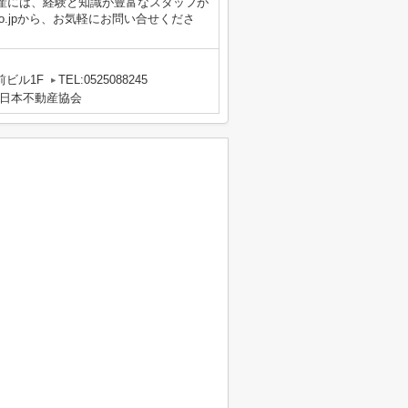
産には、経験と知識が豊富なスタッフが
ashi.co.jpから、お気軽にお問い合せくださ
前ビル1F
TEL:0525088245
日本不動産協会