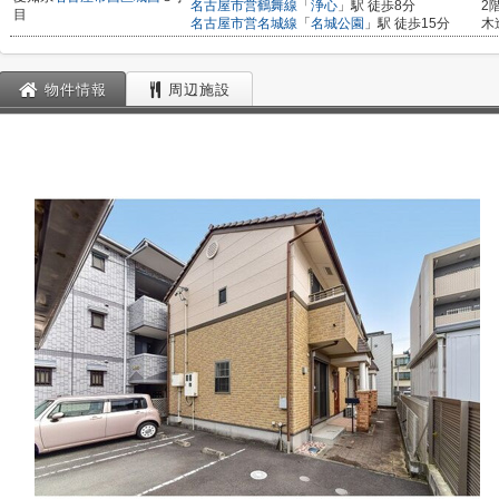
名古屋市営鶴舞線
「
浄心
」駅 徒歩8分
2
目
名古屋市営名城線
「
名城公園
」駅 徒歩15分
木
物件情報
周辺施設