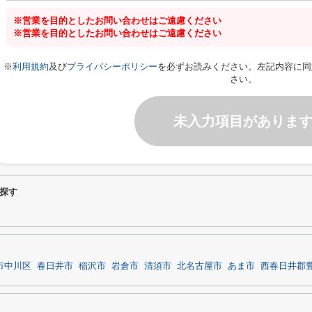
※営業を目的としたお問い合わせはご遠慮ください
※営業を目的としたお問い合わせはご遠慮ください
※
利用規約
及び
プライバシーポリシー
を必ずお読みください。左記内容に同
さい。
未入力項目がありま
探す
市中川区
春日井市
稲沢市
岩倉市
清須市
北名古屋市
あま市
西春日井郡